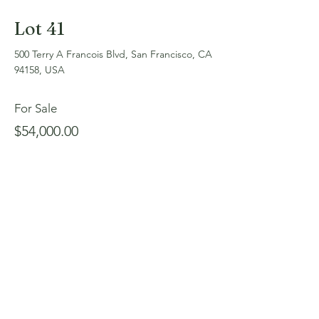
Lot 41
500 Terry A Francois Blvd, San Francisco, CA
94158, USA
For Sale
$54,000.00