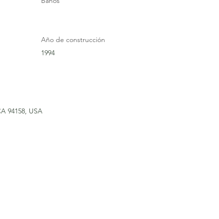
Baños
Año de construcción
1994
 CA 94158, USA