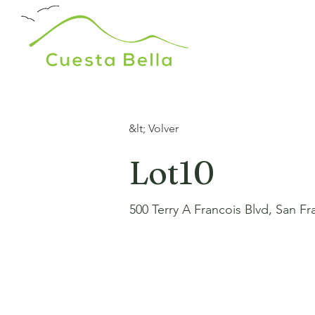
&lt; Volver
Lot10
500 Terry A Francois Blvd, San F