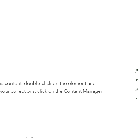
i
his content, double-click on the element and 
5
your collections, click on the Content Manager 
i