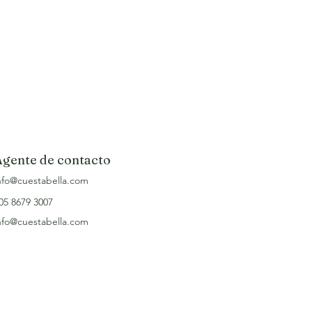
Agente de contacto
nfo@cuestabella.com
05 8679 3007
nfo@cuestabella.com