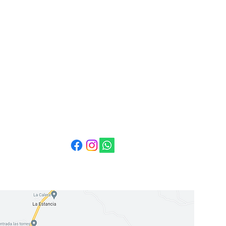
Correo:
info@cuestabella.com
Teléfono: 505 8679 3007