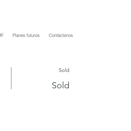
MF
Planes futuros
Contáctenos
Sold
Sold