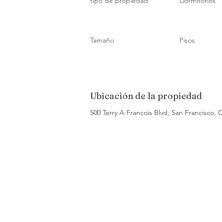
tipo de propiedad
Dormitorios
Tamaño
Pisos
Ubicación de la propiedad
500 Terry A Francois Blvd, San Francisco,