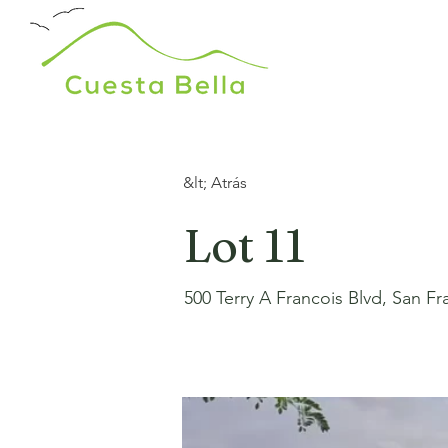
&lt; Atrás
Lot 11
500 Terry A Francois Blvd, San F