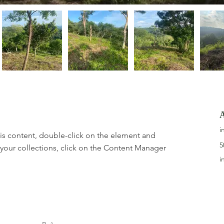
i
his content, double-click on the element and 
5
your collections, click on the Content Manager 
i