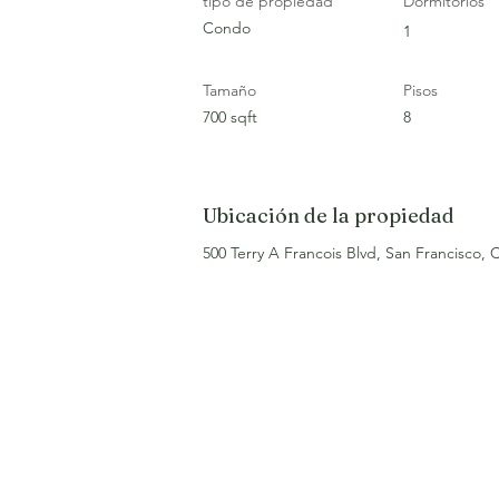
tipo de propiedad
Dormitorios
Condo
1
Tamaño
Pisos
700 sqft
8
Ubicación de la propiedad
500 Terry A Francois Blvd, San Francisco,