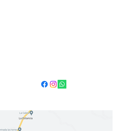
Correo:
info@cuestabella.com
Teléfono: 505 8679 3007