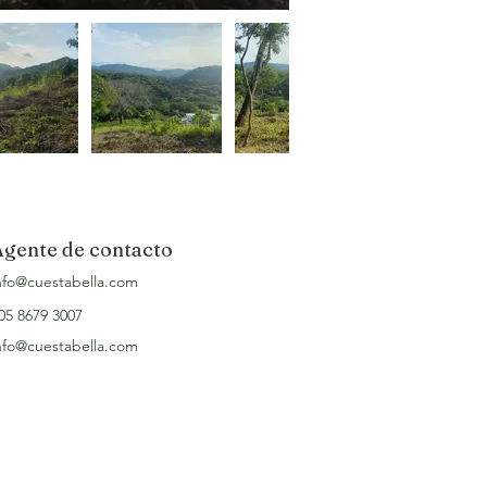
Agente de contacto
nfo@cuestabella.com
05 8679 3007
nfo@cuestabella.com