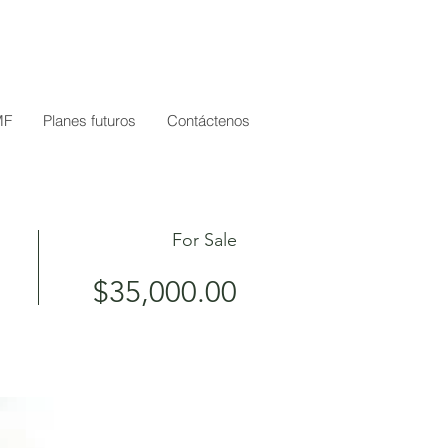
MF
Planes futuros
Contáctenos
For Sale
$35,000.00