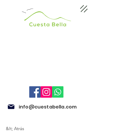
info@cuestabella.com
&lt; Atrás
505 8679 3007