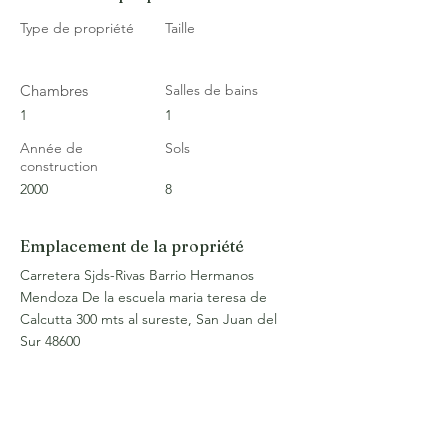
Type de propriété
Taille
Chambres
Salles de bains
1
1
Année de
Sols
construction
2000
8
Emplacement de la propriété
Carretera Sjds-Rivas Barrio Hermanos
Mendoza De la escuela maria teresa de
Calcutta 300 mts al sureste, San Juan del
Sur 48600