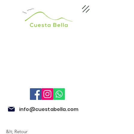
info@cuestabella.com
&lt; Retour
505 8679 3007