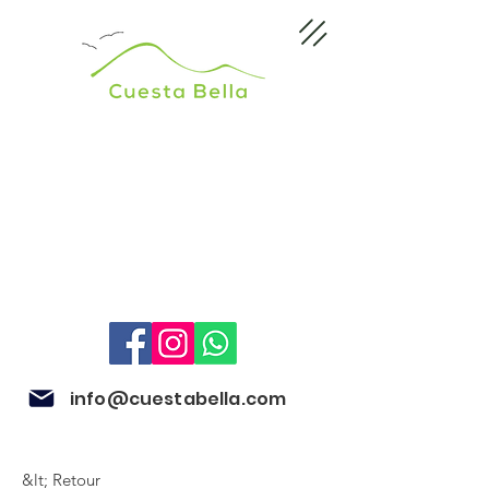
info@cuestabella.com
&lt; Retour
505 8679 3007