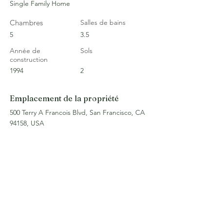
Single Family Home
Chambres
Salles de bains
5
3.5
Année de
Sols
construction
1994
2
Emplacement de la propriété
500 Terry A Francois Blvd, San Francisco, CA
94158, USA