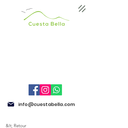
info@cuestabella.com
&lt; Retour
505 8679 3007