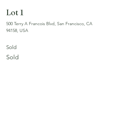
Lot 1
500 Terry A Francois Blvd, San Francisco, CA
94158, USA
Sold
Sold