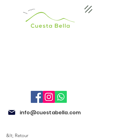
info@cuestabella.com
&lt; Retour
505 8679 3007