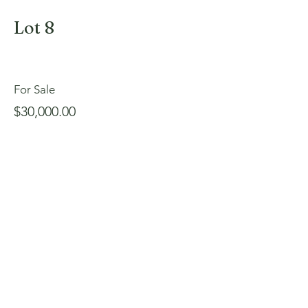
Lot 8
For Sale
$30,000.00