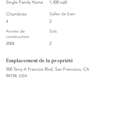
Single Family Home
1,300 sqft
Chambres
Salles de bain
4
2
Année de
Sols
construction
2004
2
Emplacement de la propriété
500 Terry A Francois Blvd, San Francisco, CA
94158, USA