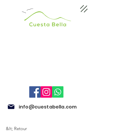
info@cuestabella.com
&lt; Retour
505 8679 3007