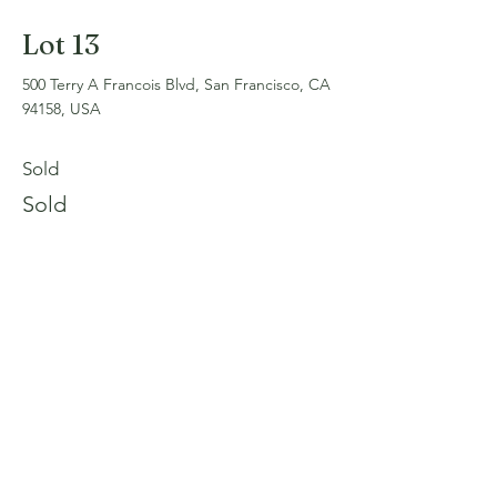
Lot 13
500 Terry A Francois Blvd, San Francisco, CA
94158, USA
Sold
Sold