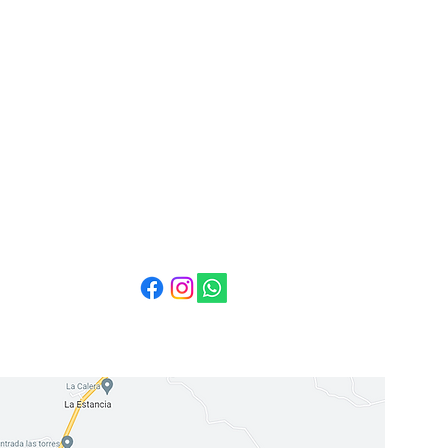
Courriel :
info@cuestabella.com
Tél : 505 8679 3007