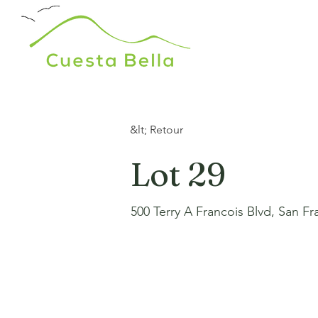
&lt; Retour
Lot 29
500 Terry A Francois Blvd, San F