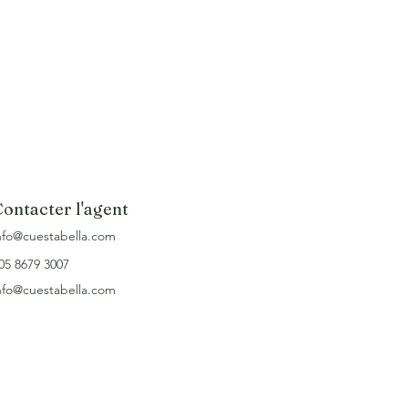
ontacter l'agent
nfo@cuestabella.com
05 8679 3007
nfo@cuestabella.com