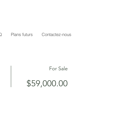
Q
Plans futurs
Contactez-nous
For Sale
$59,000.00