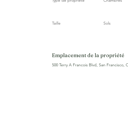
Type de propriété
Chambres
Taille
Sols
Emplacement de la propriété
500 Terry A Francois Blvd, San Francisco,